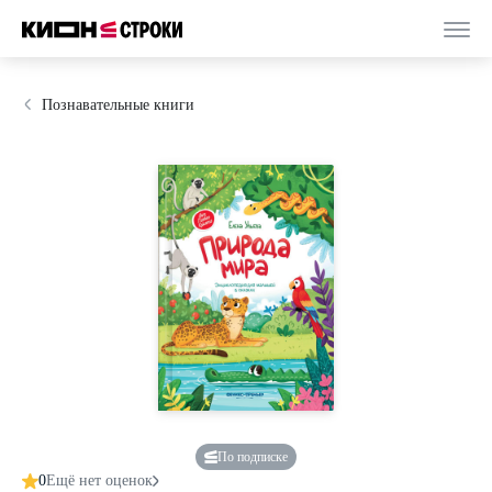
Познавательные книги
По подписке
0
Ещё нет оценок