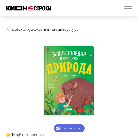
Детская художественная литература
Платная книга
0
Ещё нет оценок