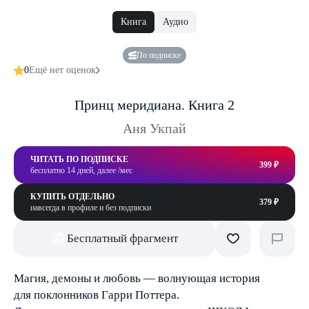
Книга
Аудио
По подписке
0
Ещё нет оценок
Принц меридиана. Книга 2
Аня Укпай
ЧИТАТЬ ПО ПОДПИСКЕ
399 ₽
бесплатно 14 дней, далее /мес
КУПИТЬ ОТДЕЛЬНО
379 ₽
навсегда в профиле и без подписки
Бесплатный фрагмент
Магия, демоны и любовь — волнующая история
для поклонников Гарри Поттера.