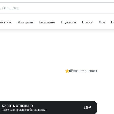
ко у нас
Для детей
Бесплатно
Подкасты
Пресса
Моё
П
0
Ещё нет оценок
КУПИТЬ ОТДЕЛЬНО
159 ₽
навсегда в профиле и без подписки