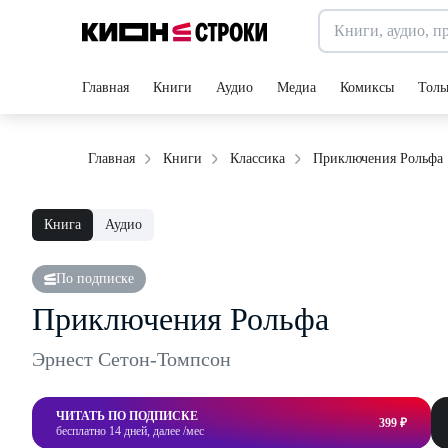
Главная
Книги
Аудио
Медиа
Комиксы
Толь
Приключения Рольфа
Главная
Книги
Классика
Книга
Аудио
По подписке
Приключения Рольфа
Эрнест Сетон-Томпсон
ЧИТАТЬ ПО ПОДПИСКЕ
399 ₽
бесплатно 14 дней, далее /мес