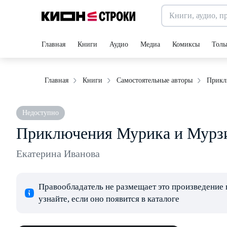
Главная
Книги
Аудио
Медиа
Комиксы
Толь
Прикл
Главная
Книги
Самостоятельные авторы
Недоступно
Приключения Мурика и Мурз
Екатерина Иванова
Правообладатель не размещает это произведение 
узнайте, если оно появится в каталоге