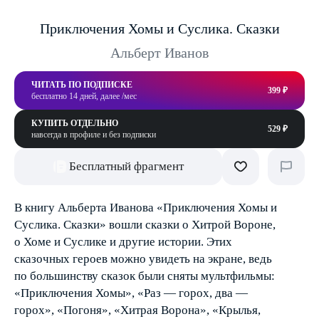
Приключения Хомы и Суслика. Сказки
Альберт Иванов
ЧИТАТЬ ПО ПОДПИСКЕ
399 ₽
бесплатно 14 дней, далее /мес
КУПИТЬ ОТДЕЛЬНО
529 ₽
навсегда в профиле и без подписки
Бесплатный фрагмент
В книгу Альберта Иванова «Приключения Хомы и
Суслика. Сказки» вошли сказки о Хитрой Вороне,
о Хоме и Суслике и другие истории. Этих
сказочных героев можно увидеть на экране, ведь
по большинству сказок были сняты мультфильмы:
«Приключения Хомы», «Раз — горох, два —
горох», «Погоня», «Хитрая Ворона», «Крылья,