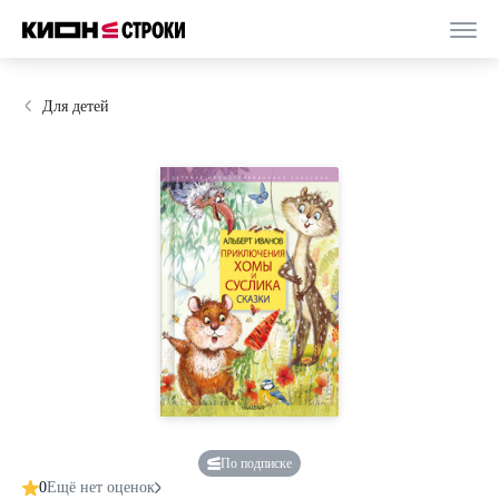
Для детей
По подписке
0
Ещё нет оценок