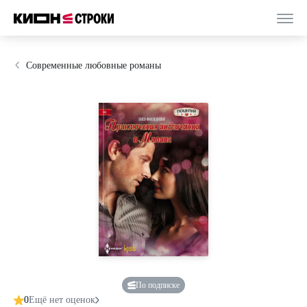
Современные любовные романы
По подписке
0
Ещё нет оценок