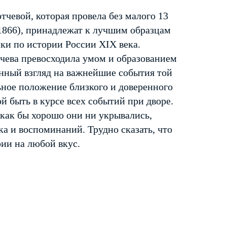
евой, которая провела без малого 13
–1866), принадлежат к лучшим образцам
ки по истории России XIX века.
тчева превосходила умом и образованием
нный взгляд на важнейшие события той
ьное положение близкого и доверенного
 быть в курсе всех событий при дворе.
 как бы хорошо они ни укрывались,
ка и воспоминаний. Трудно сказать, что
рии на любой вкус.