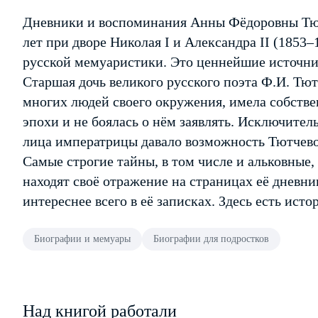
Дневники и воспоминания Анны Фёдоровны Тютч
лет при дворе Николая I и Александра II (1853
русской мемуаристики. Это ценнейшие источни
Старшая дочь великого русского поэта Ф.И. Тю
многих людей своего окружения, имела собстве
эпохи и не боялась о нём заявлять. Исключител
лица императрицы давало возможность Тютчевой
Самые строгие тайны, в том числе и альковные,
находят своё отражение на страницах её дневни
интереснее всего в её записках. Здесь есть исто
Биографии и мемуары
Биографии для подростков
Над книгой работали