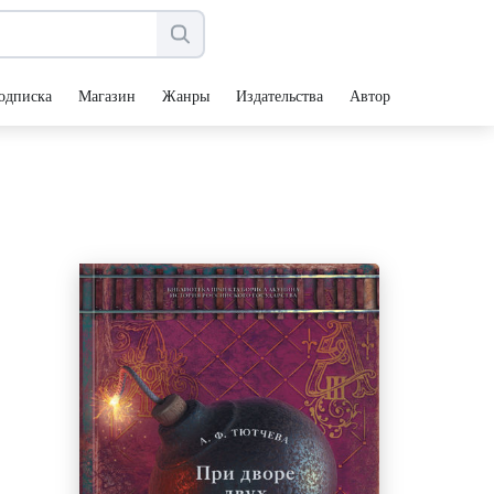
одписка
Магазин
Жанры
Издательства
Авторы