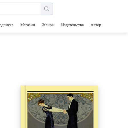
одписка
Магазин
Жанры
Издательства
Авторы