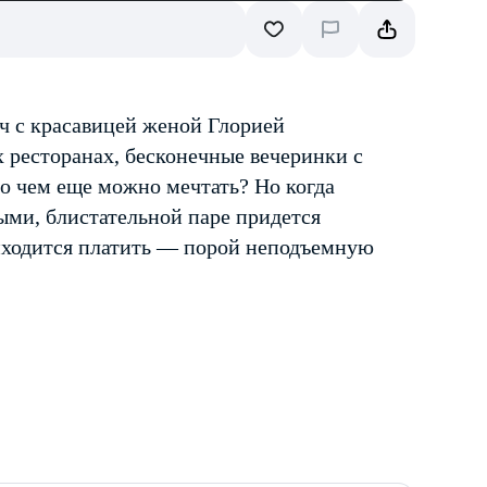
ч с красавицей женой Глорией
 ресторанах, бесконечные вечеринки с
о чем еще можно мечтать? Но когда
ыми, блистательной паре придется
риходится платить — порой неподъемную