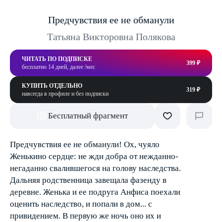
Предчувствия ее не обманули
Татьяна Викторовна Полякова
ЧИТАТЬ ПО ПОДПИСКЕ
399 ₽
бесплатно 14 дней, далее /мес
КУПИТЬ ОТДЕЛЬНО
319 ₽
навсегда в профиле и без подписки
Бесплатный фрагмент
Предчувствия ее не обманули! Ох, чуяло
Женькино сердце: не жди добра от нежданно-
негаданно свалившегося на голову наследства.
Дальняя родственница завещала фазенду в
деревне. Женька и ее подруга Анфиса поехали
оценить наследство, и попали в дом... с
привидением. В первую же ночь оно их и