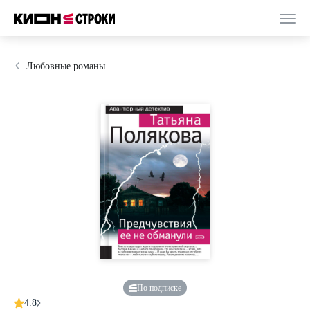
Любовные романы
По подписке
4.8