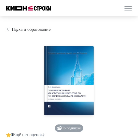
Наука и образование
По подписке
0
Ещё нет оценок