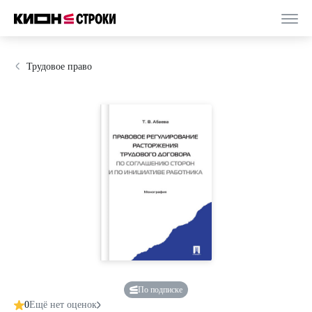
Трудовое право
По подписке
0
Ещё нет оценок