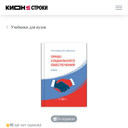
Учебники для вузов
По подписке
0
Ещё нет оценок