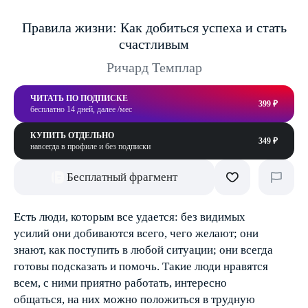
Правила жизни: Как добиться успеха и стать
счастливым
Ричард Темплар
ЧИТАТЬ ПО ПОДПИСКЕ
399 ₽
бесплатно 14 дней, далее /мес
КУПИТЬ ОТДЕЛЬНО
349 ₽
навсегда в профиле и без подписки
Бесплатный фрагмент
Есть люди, которым все удается: без видимых
усилий они добиваются всего, чего желают; они
знают, как поступить в любой ситуации; они всегда
готовы подсказать и помочь. Такие люди нравятся
всем, с ними приятно работать, интересно
общаться, на них можно положиться в трудную