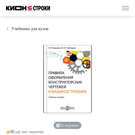
Учебники для вузов
По подписке
0
Ещё нет оценок