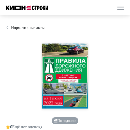
Нормативные акты
По подписке
0
Ещё нет оценок