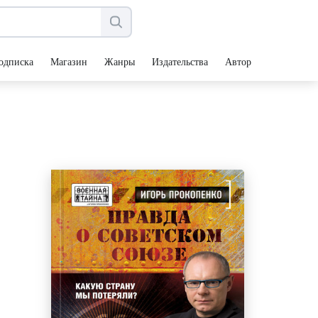
одписка
Магазин
Жанры
Издательства
Авторы