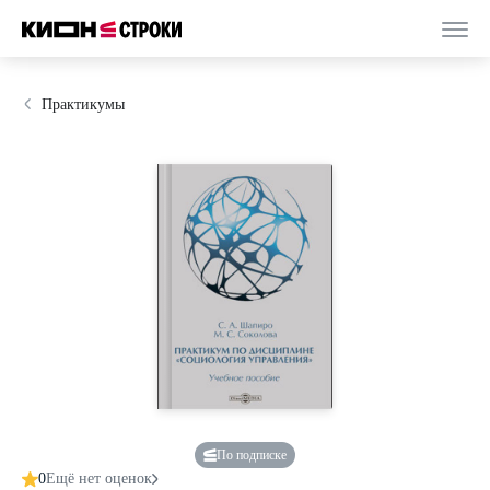
Практикумы
По подписке
0
Ещё нет оценок