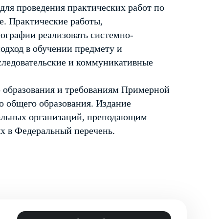
для проведения практических работ по
е. Практические работы,
еографии реализовать системно-
одход в обучении предмету и
следовательские и коммуникативные
 образования и требованиям Примерной
о общего образования. Издание
тельных организаций, преподающим
х в Федеральный перечень.