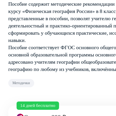
Пособие содержит методические рекомендации 
курсу «Физическая география России» в 8 класс
представленные в пособии, позволят учителю г
деятельностный и практико-ориентированный п
сформировать у обучающихся практические, ис
навыки.
Пособие соответствует ФГОС основного общего
основной образовательной программы основног
адресовано учителям географии общеобразова
географию по любому из учебников, включённы
Методички
14 дней бесплатно