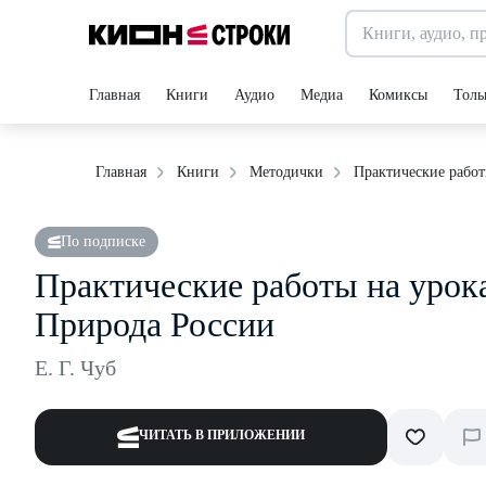
Главная
Книги
Аудио
Медиа
Комиксы
Толь
Практические работ
Главная
Книги
Методички
По подписке
Практические работы на урока
Природа России
Е. Г. Чуб
ЧИТАТЬ В ПРИЛОЖЕНИИ