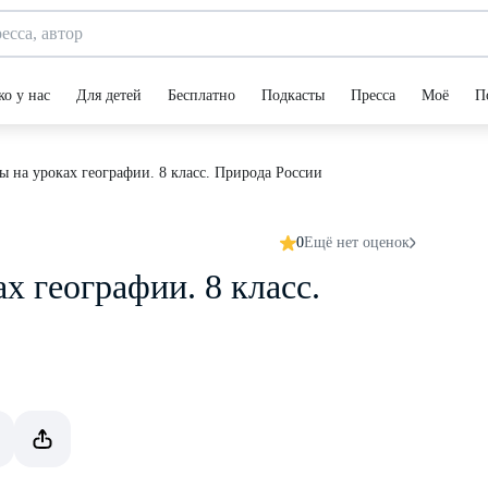
ко у нас
Для детей
Бесплатно
Подкасты
Пресса
Моё
П
ы на уроках географии. 8 класс. Природа России
0
Ещё нет оценок
х географии. 8 класс.