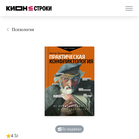
Психология
По подписке
4.5