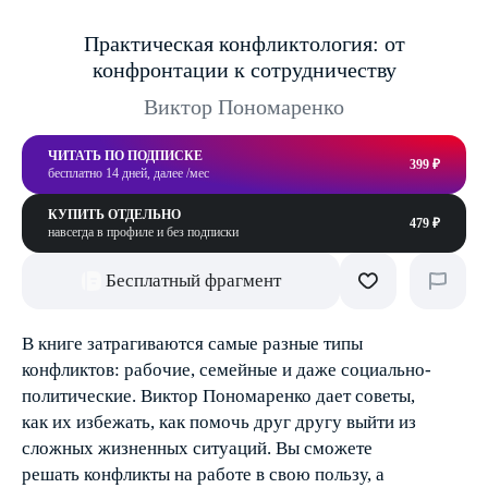
Практическая конфликтология: от
конфронтации к сотрудничеству
Виктор Пономаренко
ЧИТАТЬ ПО ПОДПИСКЕ
399 ₽
бесплатно 14 дней, далее /мес
КУПИТЬ ОТДЕЛЬНО
479 ₽
навсегда в профиле и без подписки
Бесплатный фрагмент
В книге затрагиваются самые разные типы
конфликтов: рабочие, семейные и даже социально-
политические. Виктор Пономаренко дает советы,
как их избежать, как помочь друг другу выйти из
сложных жизненных ситуаций. Вы сможете
решать конфликты на работе в свою пользу, а