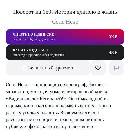
Поворот на 180. История длиною в жизнь
Соня Некс
ЧИТАТЬ ПО ПОДПИСКЕ
399 ₽
бесплатно 14 дней, далее /мес
КУПИТЬ ОТДЕЛЬНО
499 ₽
навсегда в профиле и без подписки
Бесплатный фрагмент
Соня Некс — танцовщица, хореограф, фитнес-
мотиватор, молодая мама и автор первой книги
«Видишь цель? Беги к ней!». Она была одной из
первых, кто начал организовывать фитнес-туры в
разных уголках планеты. В своем блоге она
рассказывает о спорте и правильном питании,
публикует фотографии из путешествий и