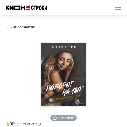
Саморазвитие
По подписке
0
Ещё нет оценок