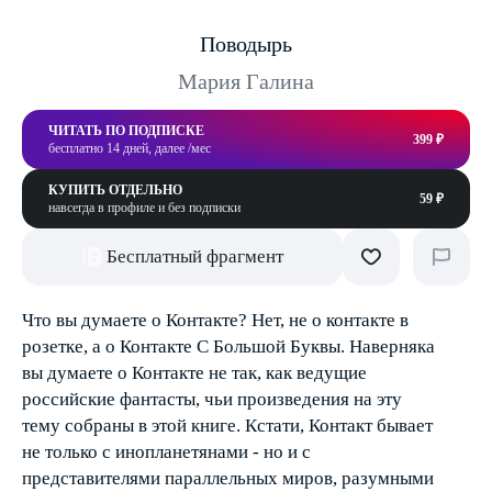
Поводырь
Мария Галина
ЧИТАТЬ ПО ПОДПИСКЕ
399 ₽
бесплатно 14 дней, далее /мес
КУПИТЬ ОТДЕЛЬНО
59 ₽
навсегда в профиле и без подписки
Бесплатный фрагмент
Что вы думаете о Контакте? Нет, не о контакте в
розетке, а о Контакте С Большой Буквы. Наверняка
вы думаете о Контакте не так, как ведущие
российские фантасты, чьи произведения на эту
тему собраны в этой книге. Кстати, Контакт бывает
не только с инопланетянами - но и с
представителями параллельных миров, разумными