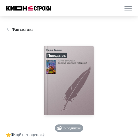
Фантастика
По подписке
0
Ещё нет оценок