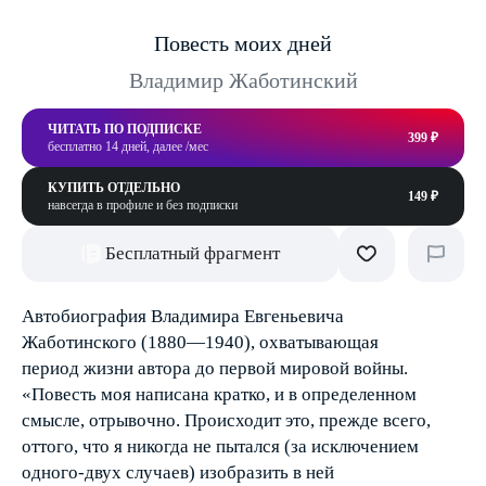
Повесть моих дней
Владимир Жаботинский
ЧИТАТЬ ПО ПОДПИСКЕ
399 ₽
бесплатно 14 дней, далее /мес
КУПИТЬ ОТДЕЛЬНО
149 ₽
навсегда в профиле и без подписки
Бесплатный фрагмент
Автобиография Владимира Евгеньевича
Жаботинского (1880—1940), охватывающая
период жизни автора до первой мировой войны.
«Повесть моя написана кратко, и в определенном
смысле, отрывочно. Происходит это, прежде всего,
оттого, что я никогда не пытался (за исключением
одного-двух случаев) изобразить в ней