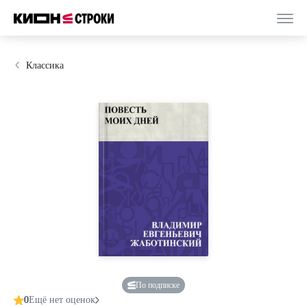
Классика
По подписке
0
Ещё нет оценок