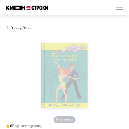
Young Adult
Недоступно
0
Ещё нет оценок