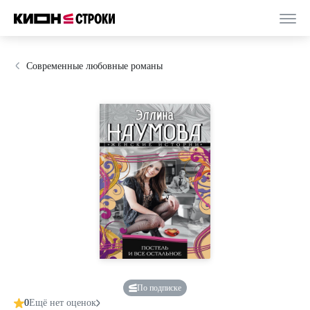
Современные любовные романы
По подписке
0
Ещё нет оценок