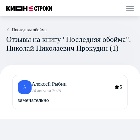
Последняя обойма
Отзывы на книгу "Последняя обойма",
Николай Николаевич Прокудин (1)
Алексей Рыбин
5
А
24 августа 2025
замечательно