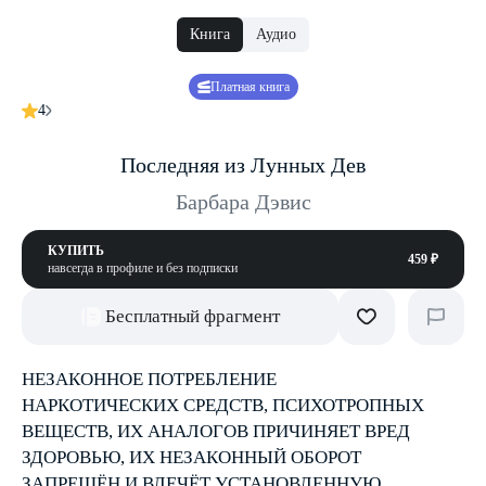
Книга
Аудио
Платная книга
4
Последняя из Лунных Дев
Барбара Дэвис
КУПИТЬ
459 ₽
навсегда в профиле и без подписки
Бесплатный фрагмент
НЕЗАКОННОЕ ПОТРЕБЛЕНИЕ
НАРКОТИЧЕСКИХ СРЕДСТВ, ПСИХОТРОПНЫХ
ВЕЩЕСТВ, ИХ АНАЛОГОВ ПРИЧИНЯЕТ ВРЕД
ЗДОРОВЬЮ, ИХ НЕЗАКОННЫЙ ОБОРОТ
ЗАПРЕЩЁН И ВЛЕЧЁТ УСТАНОВЛЕННУЮ