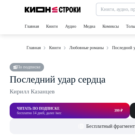
Главная
Книги
Аудио
Медиа
Комиксы
Толь
Последний у
Главная
Книги
Любовные романы
По подписке
Последний удар сердца
Кирилл Казанцев
ЧИТАТЬ ПО ПОДПИСКЕ
399 ₽
бесплатно 14 дней, далее /мес
Бесплатный фрагмент