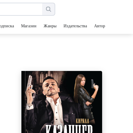
одписка
Магазин
Жанры
Издательства
Авторы