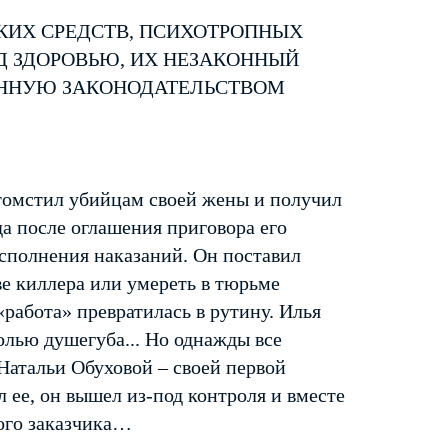
КИХ СРЕДСТВ, ПСИХОТРОПНЫХ
Д ЗДОРОВЬЮ, ИХ НЕЗАКОННЫЙ
ЕННУЮ ЗАКОНОДАТЕЛЬСТВОМ
томстил убийцам своей жены и получил
да после оглашения приговора его
сполнения наказаний. Он поставил
ве киллера или умереть в тюрьме
работа» превратилась в рутину. Илья
ролью душегуба... Но однажды все
Натальи Обуховой – своей первой
л ее, он вышел из-под контроля и вместе
ого заказчика…