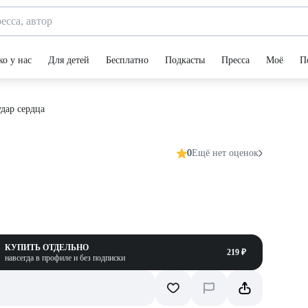
ко у нас
Для детей
Бесплатно
Подкасты
Пресса
Моё
П
дар сердца
0
Ещё нет оценок
КУПИТЬ ОТДЕЛЬНО
219 ₽
навсегда в профиле и без подписки