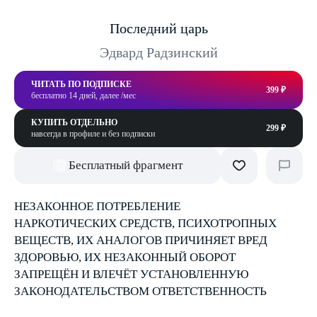
Последний царь
Эдвард Радзинский
ЧИТАТЬ ПО ПОДПИСКЕ
399 ₽
бесплатно 14 дней, далее /мес
КУПИТЬ ОТДЕЛЬНО
299 ₽
навсегда в профиле и без подписки
Бесплатный фрагмент
НЕЗАКОННОЕ ПОТРЕБЛЕНИЕ
НАРКОТИЧЕСКИХ СРЕДСТВ, ПСИХОТРОПНЫХ
ВЕЩЕСТВ, ИХ АНАЛОГОВ ПРИЧИНЯЕТ ВРЕД
ЗДОРОВЬЮ, ИХ НЕЗАКОННЫЙ ОБОРОТ
ЗАПРЕЩЁН И ВЛЕЧЁТ УСТАНОВЛЕННУЮ
ЗАКОНОДАТЕЛЬСТВОМ ОТВЕТСТВЕННОСТЬ