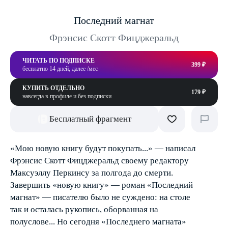
Последний магнат
Фрэнсис Скотт Фицджеральд
ЧИТАТЬ ПО ПОДПИСКЕ
399 ₽
бесплатно 14 дней, далее /мес
КУПИТЬ ОТДЕЛЬНО
179 ₽
навсегда в профиле и без подписки
Бесплатный фрагмент
«Мою новую книгу будут покупать...» — написал
Фрэнсис Скотт Фицджеральд своему редактору
Максуэллу Перкинсу за полгода до смерти.
Завершить «новую книгу» — роман «Последний
магнат» — писателю было не суждено: на столе
так и осталась рукопись, оборванная на
полуслове... Но сегодня «Последнего магната»