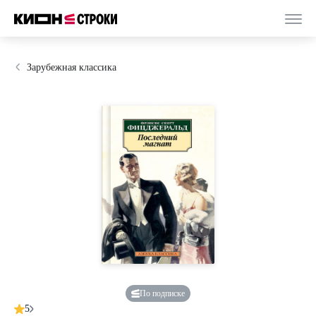
Зарубежная классика
По подписке
5