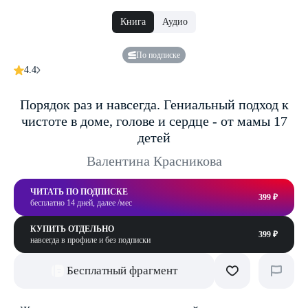
Книга
Аудио
По подписке
4.4
Порядок раз и навсегда. Гениальный подход к
чистоте в доме, голове и сердце - от мамы 17
детей
Валентина Красникова
ЧИТАТЬ ПО ПОДПИСКЕ
399 ₽
бесплатно 14 дней, далее /мес
КУПИТЬ ОТДЕЛЬНО
399 ₽
навсегда в профиле и без подписки
Бесплатный фрагмент