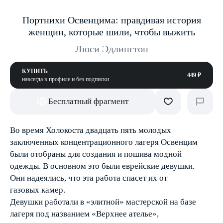
Портнихи Освенцима: правдивая история
женщин, которые шили, чтобы выжить
Люси Эдлингтон
КУПИТЬ
449 ₽
навсегда в профиле и без подписки
Бесплатный фрагмент
Во время Холокоста двадцать пять молодых
заключенных концентрационного лагеря Освенцим
были отобраны для создания и пошива модной
одежды. В основном это были еврейские девушки.
Они надеялись, что эта работа спасет их от
газовых камер.
Девушки работали в «элитной» мастерской на базе
лагеря под названием «Верхнее ателье»,