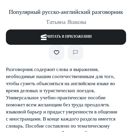
Популярный русско-английский разговорник
Татьяна Яшкова
ЧИТАТЬ В ПРИЛОЖЕНИИ
Разговорник содержит слова и выражения,
необходимые нашим соотечественникам для того,
чтобы суметь объясняться на английском языке во
время деловых и туристических поездок.
Универсальное учебно-практическое пособие
поможет всем желающим без труда преодолеть
языковой барьер и придаст уверенности в общении
с иностранцами. В конце каждого раздела имеется
словарь. Пособие составлено по тематическому