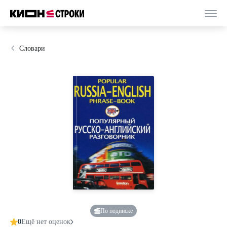
Словари
По подписке
0
Ещё нет оценок