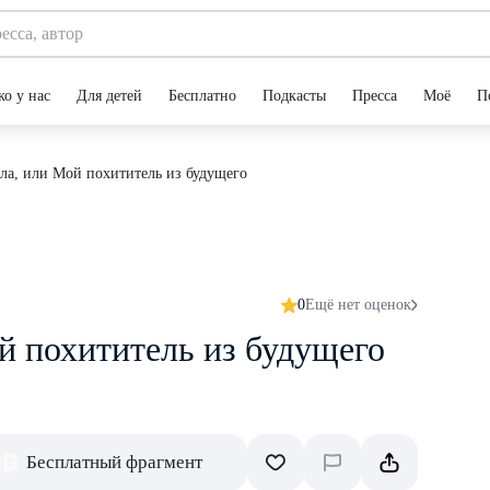
ко у нас
Для детей
Бесплатно
Подкасты
Пресса
Моё
П
ла, или Мой похититель из будущего
0
Ещё нет оценок
й похититель из будущего
Бесплатный фрагмент