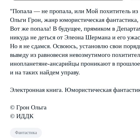
"Попала — не пропала, или Мой похититель из 
Ольги Грон, жанр юмористическая фантастика,
Вот же попала! В будущее, прямиком в Департа
никуда не деться от Элеона Шермана и его ужас
Но я не сдамся. Освоюсь, установлю свои поряд
выведу из равновесия невозмутимого похитителя
инопланетяне-ансарийцы проникают в прошлое 
и на таких найдем управу.
Электронная книга. Юмористическая фантастик
© Грон Ольга
© ИДДК
Фантастика