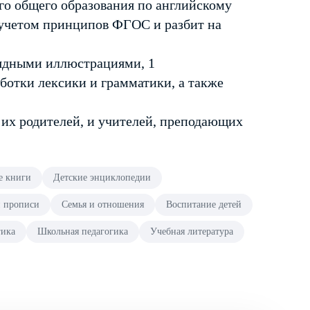
го общего образования по английскому
с учетом принципов ФГОС и разбит на
лядными иллюстрациями, 1
ботки лексики и грамматики, а также
 их родителей, и учителей, преподающих
е книги
Детские энциклопедии
и прописи
Семья и отношения
Воспитание детей
гика
Школьная педагогика
Учебная литература