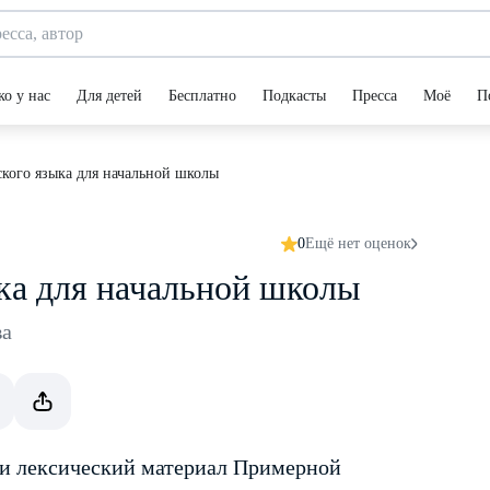
ко у нас
Для детей
Бесплатно
Подкасты
Пресса
Моё
П
кого языка для начальной школы
0
Ещё нет оценок
ка для начальной школы
ва
 и лексический материал Примерной