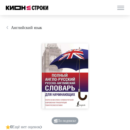
Английский язык
По подписке
0
Ещё нет оценок