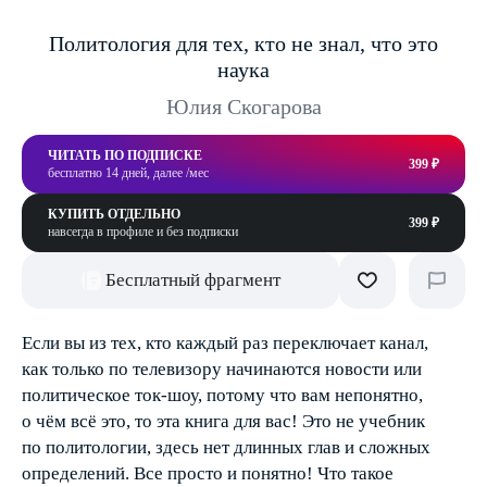
Политология для тех, кто не знал, что это
наука
Юлия Скогарова
ЧИТАТЬ ПО ПОДПИСКЕ
399 ₽
бесплатно 14 дней, далее /мес
КУПИТЬ ОТДЕЛЬНО
399 ₽
навсегда в профиле и без подписки
Бесплатный фрагмент
Если вы из тех, кто каждый раз переключает канал,
как только по телевизору начинаются новости или
политическое ток-шоу, потому что вам непонятно,
о чём всё это, то эта книга для вас! Это не учебник
по политологии, здесь нет длинных глав и сложных
определений. Все просто и понятно! Что такое