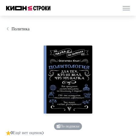
Политика
По подписке
0
Ещё нет оценок