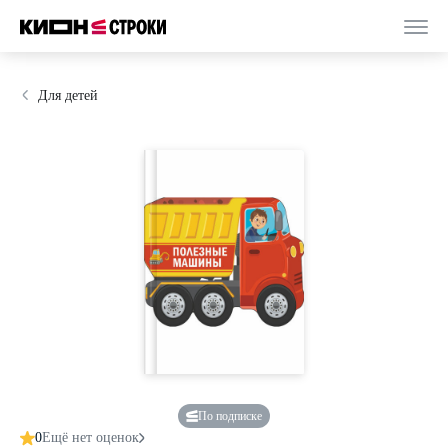
Для детей
По подписке
0
Ещё нет оценок