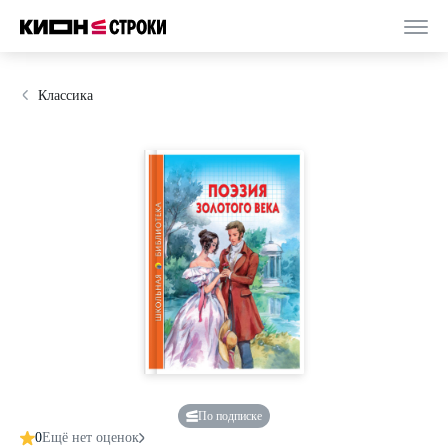
Классика
По подписке
0
Ещё нет оценок