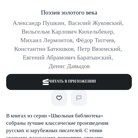
Поэзия золотого века
Александр Пушкин
,
Василий Жуковский
,
Вильгельм Карлович Кюхельбекер
,
Михаил Лермонтов
,
Фёдор Тютчев
,
Константин Батюшков
,
Петр Вяземский
,
Евгений Абрамович Баратынский
,
Денис Давыдов
ЧИТАТЬ В ПРИЛОЖЕНИИ
В книгах из серии «Школьная библиотека»
собраны лучшие классические произведения
русских и зарубежных писателей. С этими
сказками, рассказами, повестями, стихами,