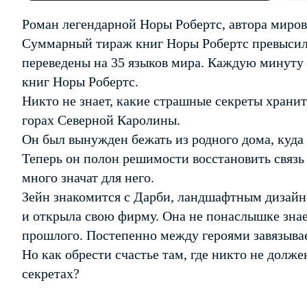
Роман легендарной Норы Робертс, автора миров
Суммарный тираж книг Норы Робертс превысил
переведены на 35 языков мира. Каждую минуту 
книг Норы Робертс.
Никто не знает, какие страшные секреты хранит
горах Северной Каролины.
Он был вынужден бежать из родного дома, куда 
Теперь он полон решимости восстановить связь
много значат для него.
Зейн знакомится с Дарби, ландшафтным дизайне
и открыла свою фирму. Она не понаслышке знает
прошлого. Постепенно между героями завязыва
Но как обрести счастье там, где никто не долж
секретах?