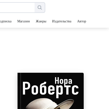
одписка
Магазин
Жанры
Издательства
Авторы