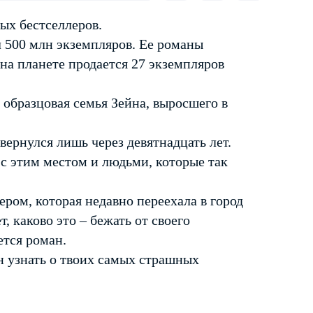
ых бестселлеров.
 500 млн экземпляров. Ее романы
на планете продается 27 экземпляров
 образцовая семья Зейна, выросшего в
вернулся лишь через девятнадцать лет.
 с этим местом и людьми, которые так
ром, которая недавно переехала в город
, каково это – бежать от своего
ется роман.
ен узнать о твоих самых страшных