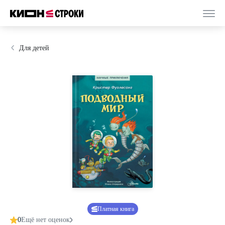
Для детей
Платная книга
0
Ещё нет оценок