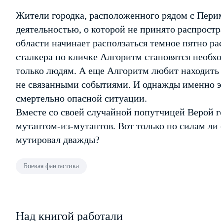
Жители городка, расположенного рядом с Пери
деятельностью, о которой не принято распростр
области начинает расползаться темное пятно р
сталкера по кличке Алгоритм становятся необ
только людям. А еще Алгоритм любит находить 
не связанными событиями. И однажды именно э
смертельно опасной ситуации.
Вместе со своей случайной попутчицей Верой г
мутантом-из-мутантов. Вот только по силам ли
мутировал дважды?
Боевая фантастика
Над книгой работали