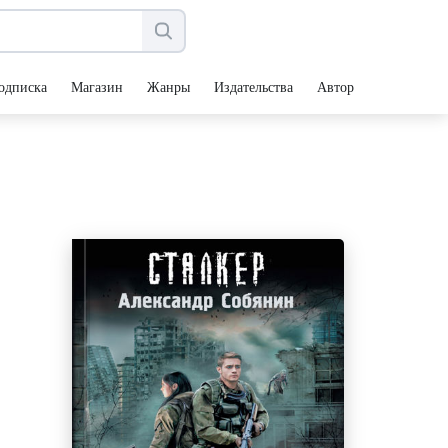
одписка
Магазин
Жанры
Издательства
Авторы