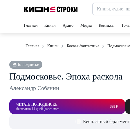
Главная
Книги
Аудио
Медиа
Комиксы
Толь
Подмосковье
Главная
Книги
Боевая фантастика
По подписке
Подмосковье. Эпоха раскола
Александр Собянин
ЧИТАТЬ ПО ПОДПИСКЕ
399 ₽
бесплатно 14 дней, далее /мес
Бесплатный фрагмент