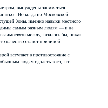
метром, вынуждены заниматься
аняться. Но когда по Московской
астущей Зоны, именно навыки местного
ходимы самым разным людям — и не
взаимосвязи между, казалось бы, никак
то качество станет причиной
ерой вступает в противостояние с
 обычным людям одолеть того, кто