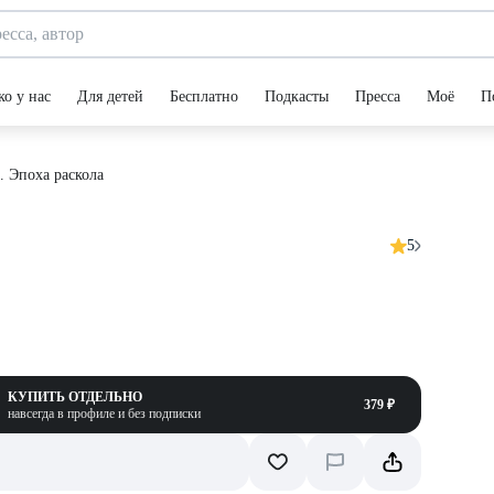
ко у нас
Для детей
Бесплатно
Подкасты
Пресса
Моё
П
. Эпоха раскола
5
КУПИТЬ ОТДЕЛЬНО
379 ₽
навсегда в профиле и без подписки