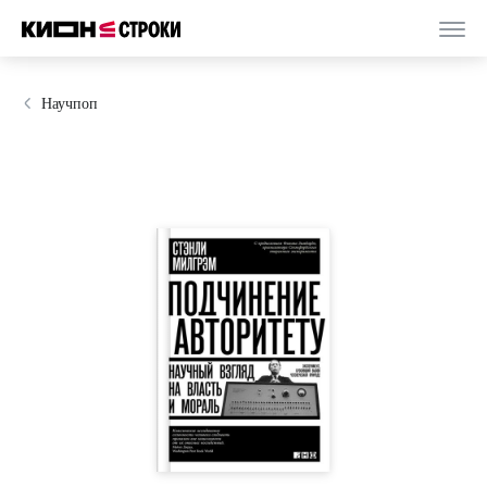
Научпоп