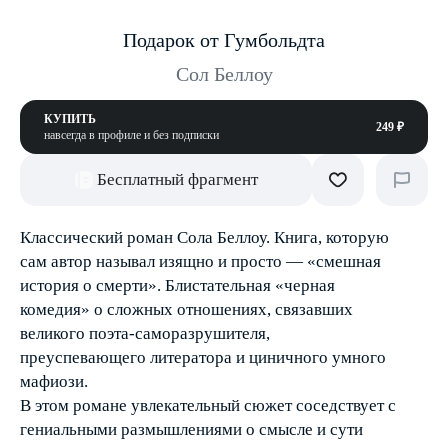
Подарок от Гумбольдта
Сол Беллоу
КУПИТЬ
249 ₽
навсегда в профиле и без подписки
Бесплатный фрагмент
Классический роман Сола Беллоу. Книга, которую
сам автор называл изящно и просто — «смешная
история о смерти». Блистательная «черная
комедия» о сложных отношениях, связавших
великого поэта-саморазрушителя,
преуспевающего литератора и циничного умного
мафиози.
В этом романе увлекательный сюжет соседствует с
гениальными размышлениями о смысле и сути