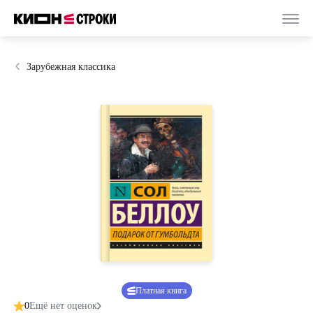
Зарубежная классика
Платная книга
0
Ещё нет оценок