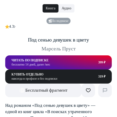
Книга
Аудио
По подписке
4.3
Под сенью девушек в цвету
Марсель Пруст
ЧИТАТЬ ПО ПОДПИСКЕ
399 ₽
бесплатно 14 дней, далее /мес
КУПИТЬ ОТДЕЛЬНО
319 ₽
навсегда в профиле и без подписки
Бесплатный фрагмент
Над романом «Под сенью девушек в цвету» —
одной из книг цикла «В поисках утраченного