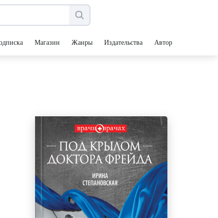
одписка
Магазин
Жанры
Издательства
Авторы