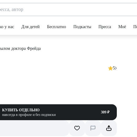
ко у нас
Для детей
Бесплатно
Подкасты
Пресса
Моё
П
рылом доктора Фрейда
5
КУПИТЬ ОТДЕЛЬНО
309 ₽
навсегда в профиле и без подписки