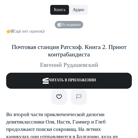
Книга
Аудио
По подписке
0
Ещё нет оценок
Почтовая станция Ратсхоф. Книга 2. Приют
контрабандиста
Евгений Рудашевский
ЧИТАТЬ В ПРИЛОЖЕНИИ
Во второй части приключенческой дилогии
девятиклассники Оля, Настя, Гаммер и Глеб
продолжают поиски сокровищ. На летних
каникулах они отправляются в Болгарию, куда их