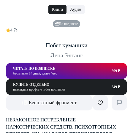
Книга
Аудио
По подписке
4.7
Побег куманики
Лена Элтанг
ЧИТАТЬ ПО ПОДПИСКЕ
399 ₽
бесплатно 14 дней, далее /мес
КУПИТЬ ОТДЕЛЬНО
349 ₽
навсегда в профиле и без подписки
Бесплатный фрагмент
НЕЗАКОННОЕ ПОТРЕБЛЕНИЕ
НАРКОТИЧЕСКИХ СРЕДСТВ, ПСИХОТРОПНЫХ