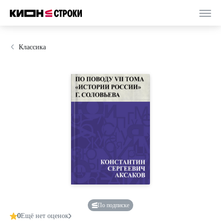
Классика
По подписке
0
Ещё нет оценок