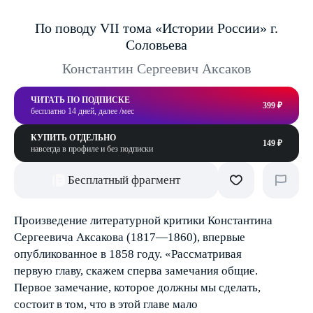
По поводу VII тома «Истории России» г.
Соловьева
Константин Сергеевич Аксаков
ЧИТАТЬ ПО ПОДПИСКЕ
399 ₽
бесплатно 14 дней, далее /мес
КУПИТЬ ОТДЕЛЬНО
149 ₽
навсегда в профиле и без подписки
Бесплатный фрагмент
Произведение литературной критики Константина
Сергеевича Аксакова (1817—1860), впервые
опубликованное в 1858 году. «Рассматривая
первую главу, скажем сперва замечания общие.
Первое замечание, которое должны мы сделать,
состоит в том, что в этой главе мало