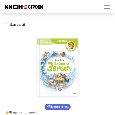
Для детей
Платная книга
0
Ещё нет оценок