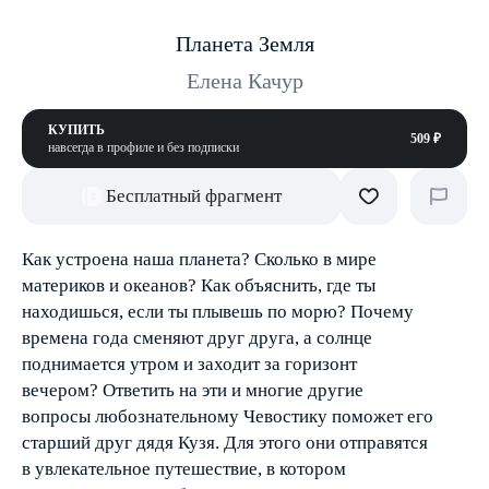
Планета Земля
Елена Качур
КУПИТЬ
509 ₽
навсегда в профиле и без подписки
Бесплатный фрагмент
Как устроена наша планета? Сколько в мире
материков и океанов? Как объяснить, где ты
находишься, если ты плывешь по морю? Почему
времена года сменяют друг друга, а солнце
поднимается утром и заходит за горизонт
вечером? Ответить на эти и многие другие
вопросы любознательному Чевостику поможет его
старший друг дядя Кузя. Для этого они отправятся
в увлекательное путешествие, в котором